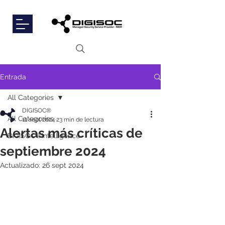
Entrada
All Categories
DIGISOC®
All Categories
11 sept 2024
23 min de lectura
Alertas más críticas de
DIGISOC®Intelligence
septiembre 2024
Actualizado:
26 sept 2024