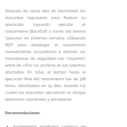
Después de varios días de inactividad, los 
atacantes regresaron para finalizar su 
operación, logrando ejecutar el 
ransomware BlackSuit a través del binario 
"qwe.exe" en sistemas remotos. Utilizando 
RDP para desplegar el ransomware 
manualmente, procedieron a eliminar las 
instantáneas de seguridad con "vssadmin" 
antes de cifrar los archivos en los sistemas 
afectados. En total, el tiempo hasta la 
ejecución final del ransomware fue de 328 
horas, distribuidas en 15 días, durante los 
cuales los atacantes ejecutaron un ataque 
altamente coordinado y persistente.
Recomendaciones
:
Implementar monitoreo continuo de 