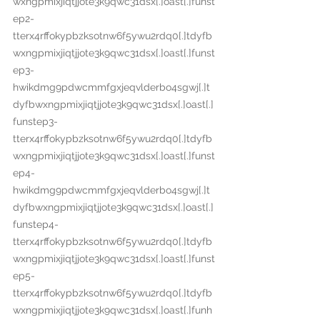
wxngpmixjiqtjjote3k9qwc31dsx[.]oast[.]funst
ep2-
tterx4rffokypbzksotnw6f5ywu2rdq0[.]tdyfb
wxngpmixjiqtjjote3k9qwc31dsx[.]oast[.]funst
ep3-
hwikdmg9pdwcmmfgxjeqvlderbo4sgwj[.]t
dyfbwxngpmixjiqtjjote3k9qwc31dsx[.]oast[.]
funstep3-
tterx4rffokypbzksotnw6f5ywu2rdq0[.]tdyfb
wxngpmixjiqtjjote3k9qwc31dsx[.]oast[.]funst
ep4-
hwikdmg9pdwcmmfgxjeqvlderbo4sgwj[.]t
dyfbwxngpmixjiqtjjote3k9qwc31dsx[.]oast[.]
funstep4-
tterx4rffokypbzksotnw6f5ywu2rdq0[.]tdyfb
wxngpmixjiqtjjote3k9qwc31dsx[.]oast[.]funst
ep5-
tterx4rffokypbzksotnw6f5ywu2rdq0[.]tdyfb
wxngpmixjiqtjjote3k9qwc31dsx[.]oast[.]funh