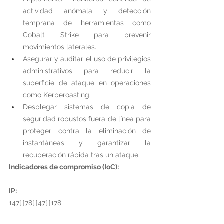
actividad anómala y detección 
temprana de herramientas como 
Cobalt Strike para prevenir 
movimientos laterales.
Asegurar y auditar el uso de privilegios 
administrativos para reducir la 
superficie de ataque en operaciones 
como Kerberoasting.
Desplegar sistemas de copia de 
seguridad robustos fuera de línea para 
proteger contra la eliminación de 
instantáneas y garantizar la 
recuperación rápida tras un ataque.
Indicadores de compromiso (IoC):
IP:
147[.]78[.]47[.]178