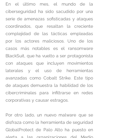
En el último mes, el mundo de la 
ciberseguridad ha sido sacudido por una 
serie de amenazas sofisticadas y ataques 
coordinados, que resaltan la creciente 
complejidad de las tácticas empleadas 
por los actores maliciosos. Uno de los 
casos más notables es el ransomware 
BlackSuit, que ha vuelto a ser protagonista 
con ataques que incluyen movimientos 
laterales y el uso de herramientas 
avanzadas como Cobalt Strike. Este tipo 
de ataques demuestra la habilidad de los 
cibercriminales para infiltrarse en redes 
corporativas y causar estragos.
Por otro lado, un nuevo malware que se 
disfraza como la herramienta de seguridad 
GlobalProtect de Palo Alto ha puesto en 
alerta a las organizaciones del Medio 