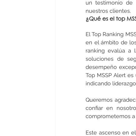
un testimonio de 
nuestros clientes.
¿Qué es el top MSS
El Top Ranking MSSP
en el ámbito de lo
ranking evalúa a 
soluciones de seg
desempeño excepcio
Top MSSP Alert es u
indicando liderazgo
Queremos agradecer
confiar en nosotr
comprometemos a se
Este ascenso en el