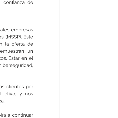
 confianza de 
pales empresas 
s (MSSP). Este 
 la oferta de 
demuestran un 
s. Estar en el 
iberseguridad, 
 clientes por 
ectivo, y nos 
a.
ra a continuar 