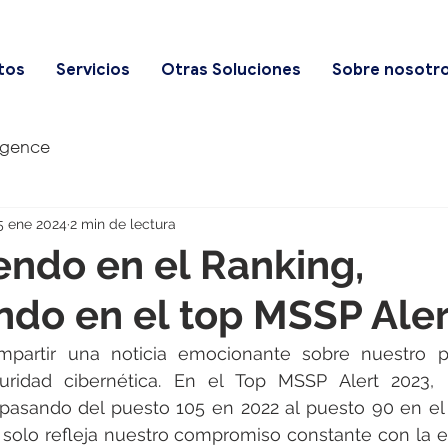
tos
Servicios
Otras Soluciones
Sobre nosotr
igence
5 ene 2024
2 min de lectura
ndo en el Ranking,
do en el top MSSP Aler
artir una noticia emocionante sobre nuestro pr
ridad cibernética. En el Top MSSP Alert 2023, 
 pasando del puesto 105 en 2022 al puesto 90 en el 
 solo refleja nuestro compromiso constante con la ex