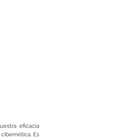
stra eficacia 
cibernética. Es 