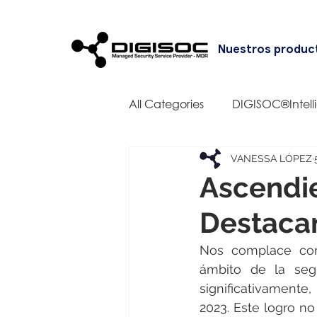
Nuestros produc
All Categories
DIGISOC®Intell
VANESSA LÓPEZ
Ascendie
Destacan
Nos complace comp
ámbito de la segu
significativamente,
2023. Este logro no