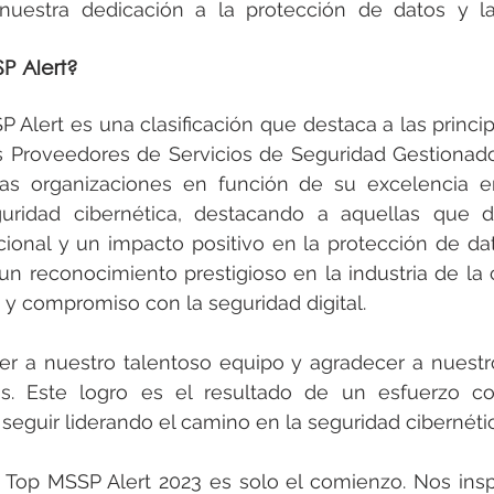
nuestra dedicación a la protección de datos y la
P Alert?
 Alert es una clasificación que destaca a las princi
s Proveedores de Servicios de Seguridad Gestionado
las organizaciones en función de su excelencia en
uridad cibernética, destacando a aquellas que 
nal y un impacto positivo en la protección de dato
n reconocimiento prestigioso en la industria de la c
 y compromiso con la seguridad digital.
 a nuestro talentoso equipo y agradecer a nuestros
os. Este logro es el resultado de un esfuerzo col
guir liderando el camino en la seguridad cibernétic
 Top MSSP Alert 2023 es solo el comienzo. Nos inspi