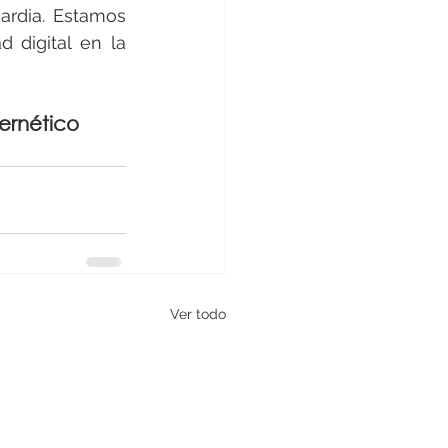
rdia. Estamos 
digital en la 
ernético 
Ver todo