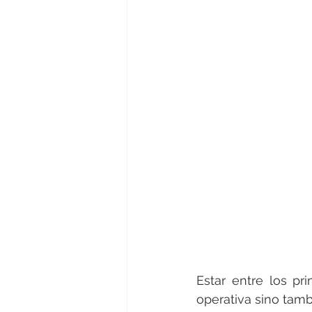
Estar entre los pr
operativa sino tamb