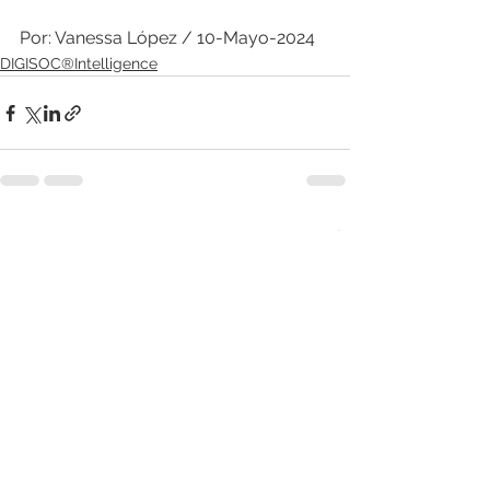
Por: Vanessa López / 10-Mayo-2024
DIGISOC®Intelligence
Ver todo
Entradas recientes