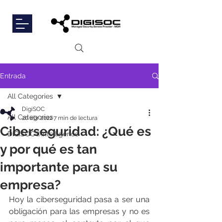
Entrada
All Categories
DigiSOC
All Categories
20 abr 2022
7 min de lectura
Ciberseguridad: ¿Qué es
DIGISOC®Intelligence
y por qué es tan
importante para su
empresa?
Hoy la ciberseguridad pasa a ser una 
obligación para las empresas y no es 