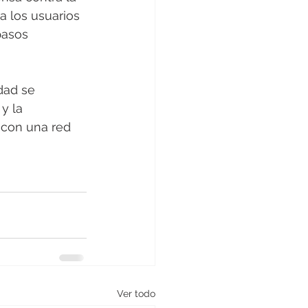
a los usuarios 
pasos 
dad se 
y la 
 con una red 
Ver todo