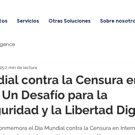
tos
Servicios
Otras Soluciones
Sobre nosotr
igence
25
2 min de lectura
ial contra la Censura e
: Un Desafío para la
uridad y la Libertad Dig
onmemora el Día Mundial contra la Censura en Intern