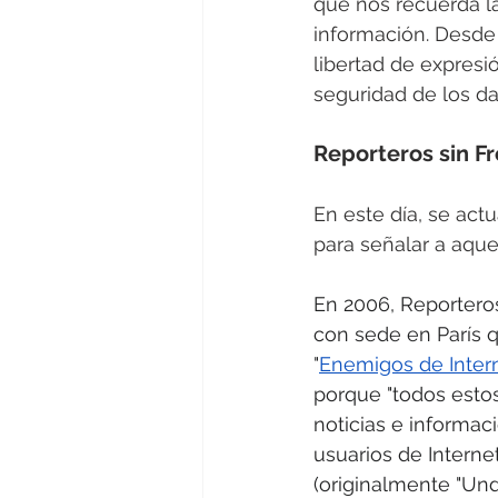
que nos recuerda la
información. Desde 
libertad de expresi
seguridad de los dat
Reporteros sin Fr
En este día, se actu
para señalar a aque
En 2006, Reporteros
con sede en París q
"
Enemigos de Inter
porque "todos estos
noticias e informac
usuarios de Internet
(originalmente "Und