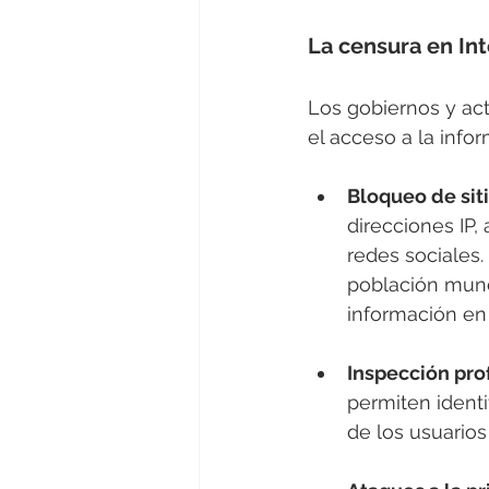
La censura en In
Los gobiernos y act
el acceso a la info
Bloqueo de sit
direcciones IP,
redes sociales.
población mundi
información en 
Inspección pro
permiten identi
de los usuarios