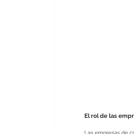
El rol de las emp
Las empresas de ci