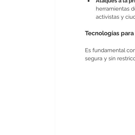
Ataques a la pr
herramientas de
activistas y ci
Tecnologías para 
Es fundamental con
segura y sin restri