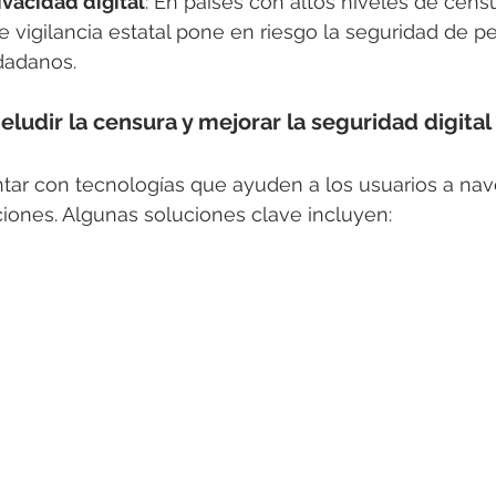
ivacidad digital
: En países con altos niveles de censu
 vigilancia estatal pone en riesgo la seguridad de per
udadanos.
eludir la censura y mejorar la seguridad digital
tar con tecnologías que ayuden a los usuarios a nav
cciones. Algunas soluciones clave incluyen: