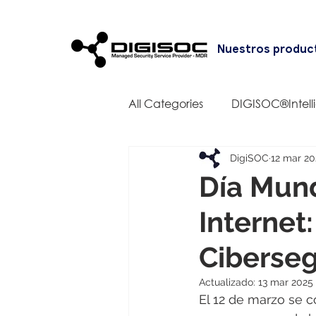
Nuestros produc
All Categories
DIGISOC®Intell
DigiSOC
12 mar 20
Día Mund
Internet
Ciberseg
Actualizado:
13 mar 2025
El 12 de marzo se c