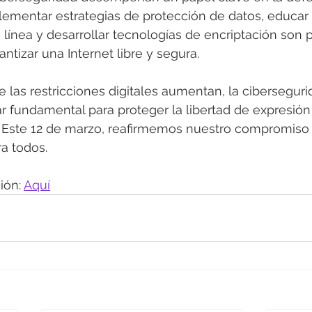
plementar estrategias de protección de datos, educar 
 línea y desarrollar tecnologías de encriptación son 
ntizar una Internet libre y segura.
as restricciones digitales aumentan, la ciberseguri
ar fundamental para proteger la libertad de expresión 
a. Este 12 de marzo, reafirmemos nuestro compromiso
ra todos.
ón: 
Aquí