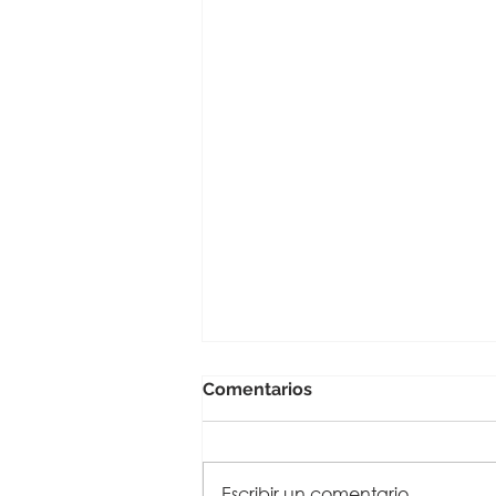
Comentarios
Escribir un comentario...