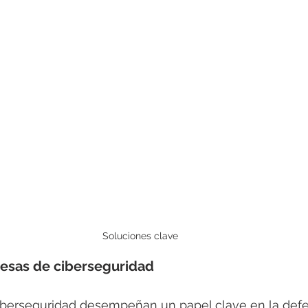
Soluciones clave
resas de ciberseguridad
berseguridad desempeñan un papel clave en la defen