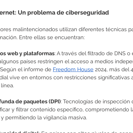
ternet: Un problema de ciberseguridad
ores malintencionados utilizan diferentes técnicas pa
rmación. Entre ellas se encuentran:
ios web y plataformas
: A través del filtrado de DNS o
 algunos países restringen el acceso a medios indepe
 Según el informe de 
Freedom House
 2024, más del 
al vive en entornos con restricciones significativas a
línea.
funda de paquetes (DPI)
: Tecnologías de inspección d
ficar y filtrar contenido específico, comprometiendo l
 y permitiendo la vigilancia masiva.