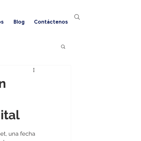
os
Blog
Contáctenos
n
ital
et, una fecha 