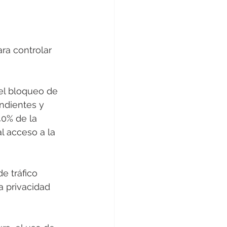
ra controlar 
 el bloqueo de 
ndientes y 
40% de la 
l acceso a la 
e tráfico 
a privacidad 