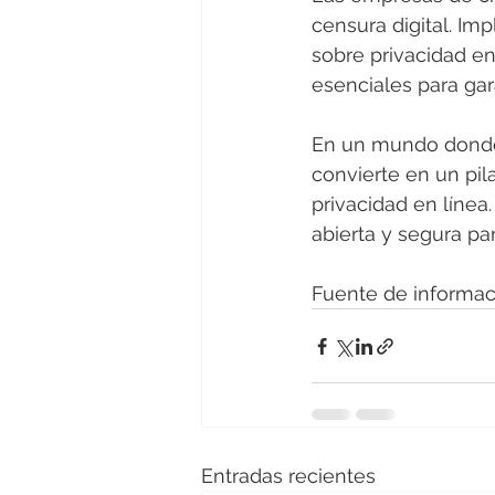
censura digital. Im
sobre privacidad en
esenciales para gara
En un mundo donde l
convierte en un pil
privacidad en líne
abierta y segura pa
Fuente de informaci
Entradas recientes