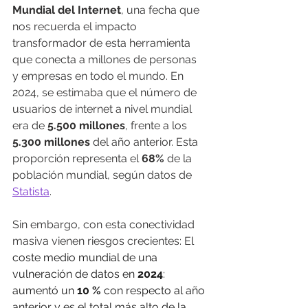
Mundial del Internet
, una fecha que 
nos recuerda el impacto 
transformador de esta herramienta 
que conecta a millones de personas 
y empresas en todo el mundo. En 
2024, se estimaba que el número de 
usuarios de internet a nivel mundial 
era de 
5.500 millones
, frente a los 
5.300 millones
 del año anterior. Esta 
proporción representa el 
68%
 de la 
población mundial, según datos de 
Statista
.
Sin embargo, con esta conectividad 
masiva vienen riesgos crecientes: E
l 
coste medio mundial de una 
vulneración de datos en 
2024
: 
aumentó un 
10 %
 con respecto al año 
anterior y es el total más alto de la 