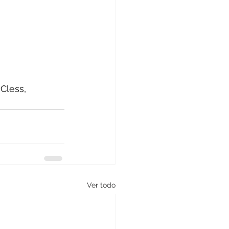
Cless, 
Ver todo