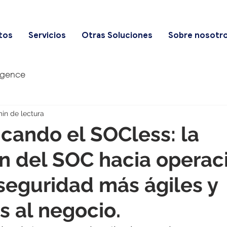
tos
Servicios
Otras Soluciones
Sobre nosotr
igence
min de lectura
icando el SOCless: la
n del SOC hacia operac
seguridad más ágiles y
s al negocio.