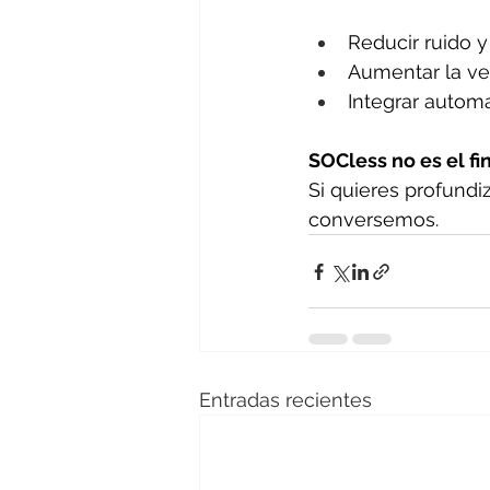
Reducir ruido y
Aumentar la ve
Integrar automa
SOCless no es el fi
Si quieres profund
conversemos. 
Entradas recientes