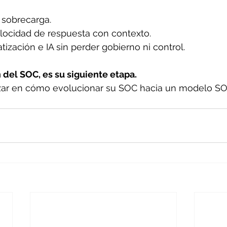
 sobrecarga. 
locidad de respuesta con contexto. 
tización e IA sin perder gobierno ni control. 
n del SOC, es su siguiente etapa.
izar en cómo evolucionar su SOC hacia un modelo SO