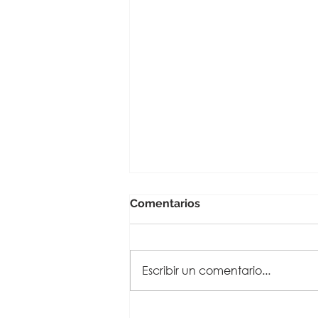
Comentarios
Escribir un comentario...
¿Qué tan seguros están tus