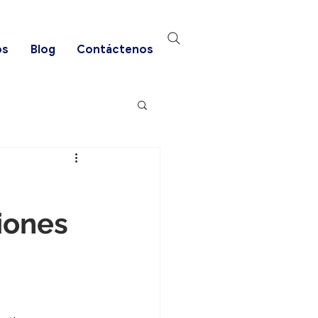
os
Blog
Contáctenos
iones