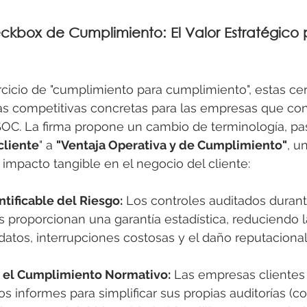
ckbox de Cumplimiento: El Valor Estratégico 
rcicio de "cumplimiento para cumplimiento", estas cert
as competitivas concretas para las empresas que con
SOC. La firma propone un cambio de terminología, p
cliente
" a 
"Ventaja Operativa y de Cumplimiento"
, u
 impacto tangible en el negocio del cliente:
tificable del Riesgo:
 Los controles auditados duran
 proporcionan una garantía estadística, reduciendo l
atos, interrupciones costosas y el daño reputacional
 el Cumplimiento Normativo:
 Las empresas cliente
s informes para simplificar sus propias auditorías (