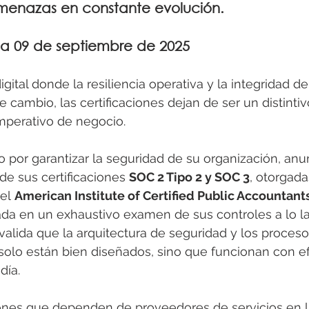
enazas en constante evolución.
a 09 de septiembre de 2025
ital donde la resiliencia operativa y la integridad de
cambio, las certificaciones dejan de ser un distintiv
mperativo de negocio. 
 por garantizar la seguridad de su organización, anun
de sus certificaciones 
SOC 2 Tipo 2 y SOC 3
, otorgada
el 
American Institute of Certified Public Accountant
sada en un exhaustivo examen de sus controles a lo l
valida que la arquitectura de seguridad y los proceso
olo están bien diseñados, sino que funcionan con ef
día.
iones que dependen de proveedores de servicios en l