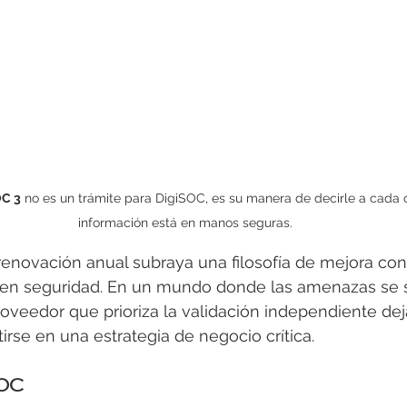
C 3
 no es un trámite para DigiSOC, es su manera de decirle a cada c
información está en manos seguras.
renovación anual subraya una filosofía de mejora con
 en seguridad. En un mundo donde las amenazas se so
oveedor que prioriza la validación independiente dej
irse en una estrategia de negocio crítica.
SOC