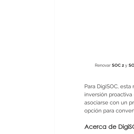
Renovar 
SOC 2 
y 
SO
Para DigiSOC, esta 
inversión proactiva
asociarse con un pr
opción para convert
Acerca de Digi