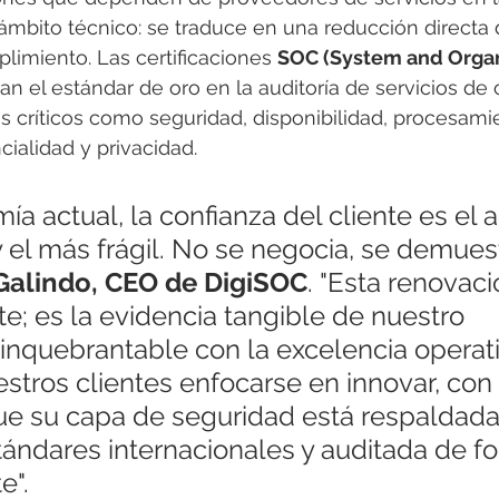
 ámbito técnico: se traduce en una reducción directa d
limiento. Las certificaciones 
SOC (System and Organ
an el estándar de oro en la auditoría de servicios de 
s críticos como seguridad, disponibilidad, procesami
cialidad y privacidad.
ía actual, la confianza del cliente es el a
 el más frágil. No se negocia, se demuest
Galindo, CEO de DigiSOC
. "Esta renovaci
te; es la evidencia tangible de nuestro 
nquebrantable con la excelencia operati
stros clientes enfocarse en innovar, con 
ue su capa de seguridad está respaldada 
tándares internacionales y auditada de f
e".