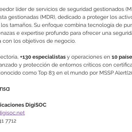
edor líder de servicios de seguridad gestionados (M
ta gestionadas (MDR), dedicado a proteger los activo
los tamaños. Su enfoque combina tecnología de pun
nazas e expertise profundo para ofrecer una segurid
a con los objetivos de negocio.
ectoria, 
+130 especialistas 
y operaciones en 
10 país
nzado y protección de entornos críticos con certific
econocido como Top 83 en el mundo por MSSP Alert(20
nsa
icaciones DigiSOC
igisoc.net
41 7712