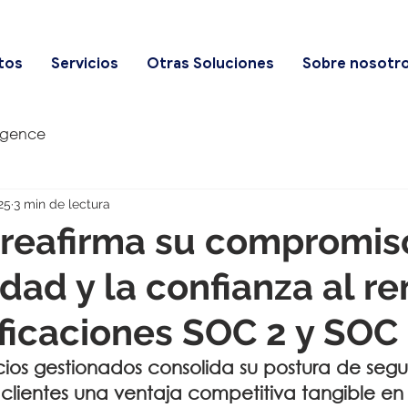
tos
Servicios
Otras Soluciones
Sobre nosotr
igence
25
3 min de lectura
 reafirma su compromis
idad y la confianza al r
ificaciones SOC 2 y SOC
icios gestionados consolida su postura de segu
 clientes una ventaja competitiva tangible en