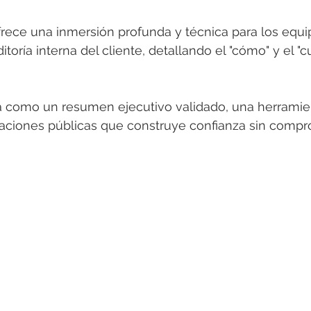
frece una inmersión profunda y técnica para los equi
itoría interna del cliente, detallando el "cómo" y el "
a como un resumen ejecutivo validado, una herramie
laciones públicas que construye confianza sin compr