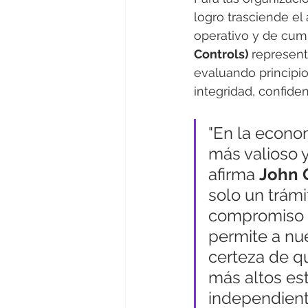
logro trasciende el
operativo y de cump
Controls) 
represent
evaluando principio
integridad, confiden
"En la econom
más valioso y
afirma 
John 
solo un trámi
compromiso i
permite a nue
certeza de q
más altos es
independient