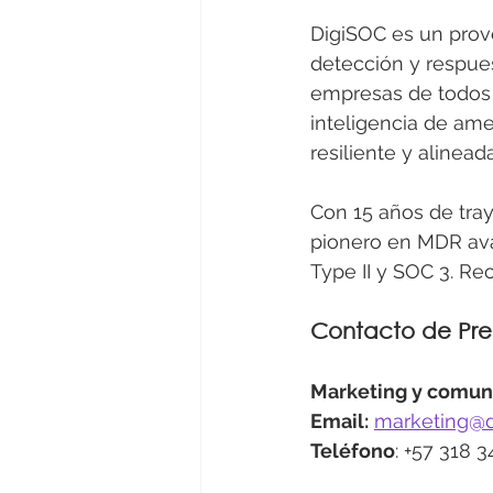
DigiSOC es un prove
detección y respues
empresas de todos 
inteligencia de ame
resiliente y alinead
Con 15 años de tray
pionero en MDR ava
Type II y SOC 3. R
Contacto de Pre
Marketing y comun
Email:
marketing@d
Teléfono
: +57 318 3