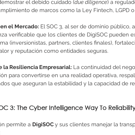
demostrar el debido cuidado (
due diligence
) a regulad
cumplimiento de marcos como la Ley Fintech, LGPD 
 en el Mercado:
 El SOC 3, al ser de dominio público,
nza verificable que los clientes de DigiSOC pueden ex
a (inversionistas, partners, clientes finales), fortale
alor y reputación como entidades seguras.
 la Resiliencia Empresarial:
 La continuidad del nego
ión para convertirse en una realidad operativa, respa
dos que aseguran la estabilidad y la capacidad de r
OC 3: The Cyber Intelligence Way To Reliabilit
ón permite a 
DigiSOC 
y sus clientes manejar la trans
: