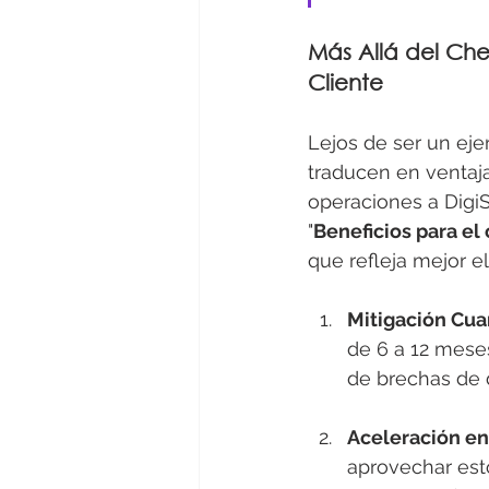
Más Allá del Che
Cliente
Lejos de ser un eje
traducen en ventaj
operaciones a Digi
"
Beneficios para el 
que refleja mejor el
Mitigación Cuan
de 6 a 12 meses
de brechas de d
Aceleración en
aprovechar esto