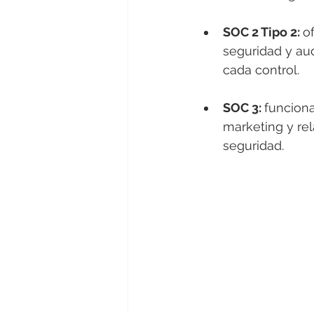
SOC 2 Tipo 2: 
o
seguridad y aud
cada control.
SOC 3: 
funcion
marketing y re
seguridad.