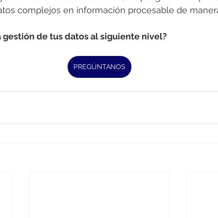
atos complejos en información procesable de manera 
a gestión de tus datos al siguiente nivel?
PREGÚNTANOS