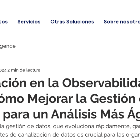
tos
Servicios
Otras Soluciones
Sobre nosotr
igence
2024
2 min de lectura
ción en la Observabili
ómo Mejorar la Gestión
 para un Análisis Más Ág
a gestión de datos, que evoluciona rápidamente, gar
tes de canalización de datos es crucial para las orga