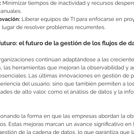
:
 Minimizar tiempos de inactividad y recursos desper
anuales.
ovación:
 Liberar equipos de TI para enfocarse en pro
 lugar de resolver problemas recurrentes.
uturo: el futuro de la gestión de los flujos de d
rganizaciones continúan adaptándose a las crecien
, las herramientas que mejoran la observabilidad y ag
senciales. Las últimas innovaciones en gestión de p
eriencia del usuario, sino que también permiten a lo
ades de alto valor, como el análisis de datos y la inf
onando la forma en que las empresas abordan la obs
tos. Estas mejoras marcan un avance significativo en 
gestión de la cadena de datos, lo que garantiza que 