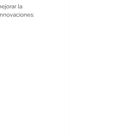
ejorar la 
 innovaciones: