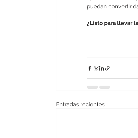
puedan convertir d
¿Listo para llevar l
Entradas recientes