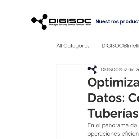
Nuestros produc
All Categories
DIGISOC®Intell
DIGISOC®
12 dic 
Optimiza
Datos: C
Tuberías
En el panorama de l
operaciones eficien