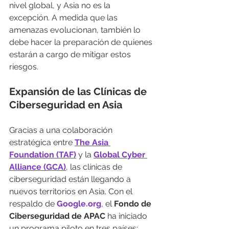
nivel global, y Asia no es la 
excepción. A medida que las 
amenazas evolucionan, también lo 
debe hacer la preparación de quienes 
estarán a cargo de mitigar estos 
riesgos.
Expansión de las Clínicas de 
Ciberseguridad en Asia
Gracias a una colaboración 
estratégica entre 
The Asia 
Foundation (TAF)
 y la 
Global Cyber 
Alliance (GCA)
, las clínicas de 
ciberseguridad están llegando a 
nuevos territorios en Asia. Con el 
respaldo de 
Google.org
, el 
Fondo de 
Ciberseguridad de APAC
 ha iniciado 
un programa piloto en tres países: 