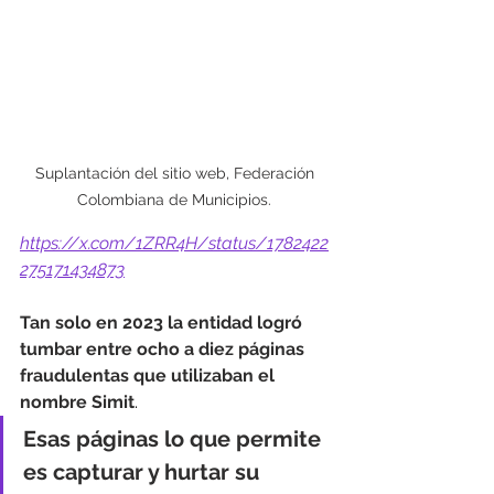
Suplantación del sitio web, Federación 
Colombiana de Municipios. 
https://x.com/1ZRR4H/status/1782422
275171434873
Tan solo en 2023 la entidad logró 
tumbar entre ocho a diez páginas 
fraudulentas que utilizaban el 
nombre Simit
.
Esas páginas lo que permite 
es capturar y hurtar su 