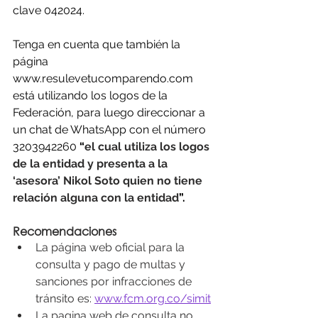
clave 042024.
Tenga en cuenta que también la 
página 
www.resulevetucomparendo.com
está utilizando los logos de la 
Federación, para luego direccionar a 
un chat de WhatsApp con el número 
3203942260
 “
el cual utiliza los logos 
de la entidad y presenta a la 
‘asesora’ Nikol Soto quien no tiene 
relación alguna con la entidad
”.
Recomendaciones
La página web oficial para la 
consulta y pago de multas y 
sanciones por infracciones de 
tránsito es: 
www.fcm.org.co/simit
La pagina web de consulta no 