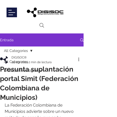
Entrada
All Categories
DIGISOC®
All Categories
24 abr 2024
2 min de lectura
Presunta suplantación
DIGISOC®Intelligence
portal Simit (Federación
Colombiana de
Municipios)
La Federación Colombiana de 
Municipios advierte sobre un nuevo 