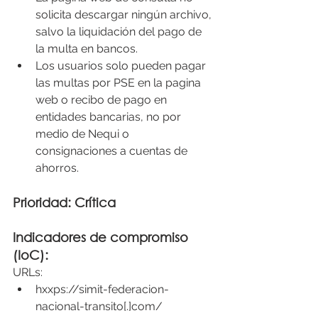
solicita descargar ningún archivo, 
salvo la liquidación del pago de 
la multa en bancos.
Los usuarios solo pueden pagar 
las multas por PSE en la pagina 
web o recibo de pago en 
entidades bancarias, no por 
medio de Nequi o 
consignaciones a cuentas de 
ahorros.
Prioridad: Crítica 
Indicadores de compromiso 
(IoC):
URLs:
hxxps://simit-federacion-
nacional-transito[.]com/