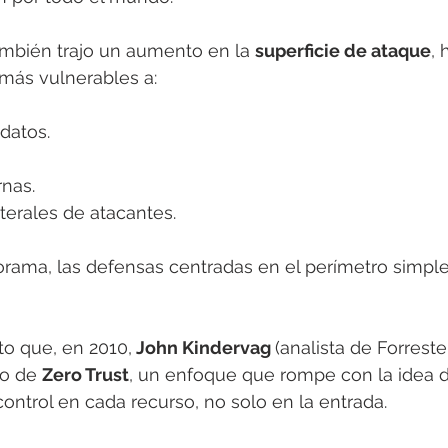
ambién trajo un aumento en la 
superficie de ataque
,
más vulnerables a:
 datos.
nas. 
terales de atacantes.
rama, las defensas centradas en el perímetro simpl
to que, en 2010,
 John Kindervag 
(analista de Forrest
o de 
Zero Trust
, un enfoque que rompe con la idea d
control en cada recurso, no solo en la entrada.