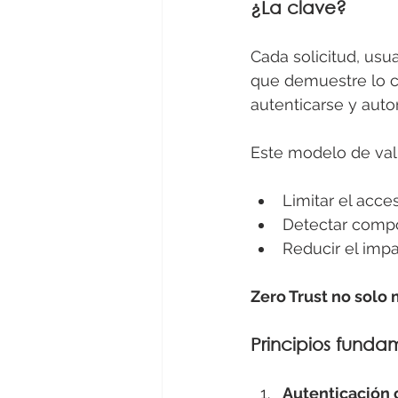
¿La clave?
Cada solicitud, usu
que demuestre lo co
autenticarse y auto
Este modelo de val
Limitar el acce
Detectar comp
Reducir el imp
Zero Trust no solo 
Principios funda
Autenticación c