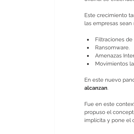
Este crecimiento t
las empresas sean 
Filtraciones de
Ransomware.
Amenazas Inter
Movimientos la
En este nuevo pano
alcanzan
.
Fue en este contex
propuso el concept
implícita y pone el 