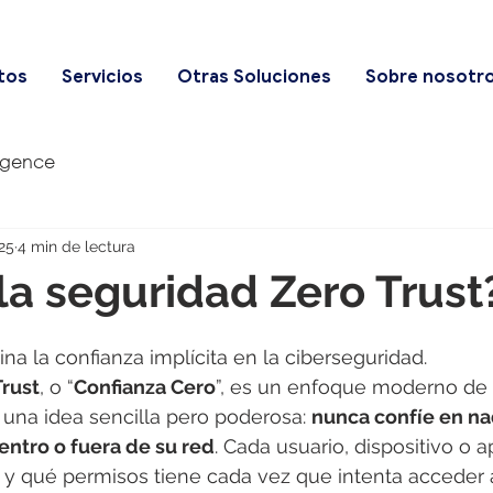
tos
Servicios
Otras Soluciones
Sobre nosotr
igence
25
4 min de lectura
la seguridad Zero Trust
na la confianza implícita en la ciberseguridad.
Trust
, o “
Confianza Cero
”, es un enfoque moderno de 
e una idea sencilla pero poderosa: 
nunca confíe en na
entro o fuera de su red
. Cada usuario, dispositivo o 
 y qué permisos tiene cada vez que intenta acceder a