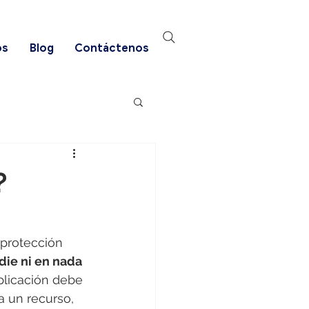
os
Blog
Contáctenos
?
protección 
die ni en nada 
aplicación debe 
 un recurso, 