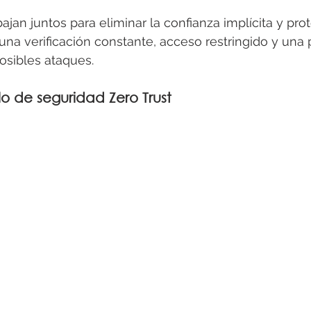
bajan juntos para eliminar la confianza implícita y pro
na verificación constante, acceso restringido y una 
posibles ataques.
lo de seguridad Zero Trust