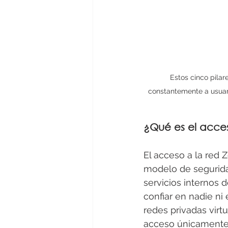
Estos cinco pilar
constantemente a usuari
¿Qué es el acces
El acceso a la red Z
modelo de segurida
servicios internos 
confiar en nadie ni 
redes privadas vir
acceso únicamente a