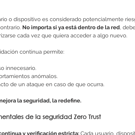
ario o dispositivo es considerado potencialmente rie
ntrario. 
No importa si ya está dentro de la red
, debe
rizarse cada vez que quiera acceder a algo nuevo.
idación continua permite:
so innecesario.
ortamientos anómalos.
acto de un ataque en caso de que ocurra.
mejora la seguridad, la redefine.
mentales de la seguridad Zero Trust
ontinua y verificación estricta: 
Cada usuario, disposi