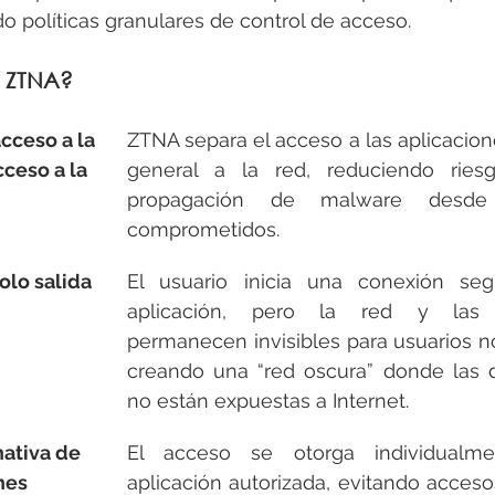
do políticas granulares de control de acceso.
 ZTNA?
cceso a la 
ZTNA separa el acceso a las aplicacion
ceso a la 
general a la red, reduciendo ries
propagación de malware desde di
comprometidos.
olo salida
El usuario inicia una conexión seg
aplicación, pero la red y las a
permanecen invisibles para usuarios no
creando una “red oscura” donde las di
no están expuestas a Internet.
ativa de 
El acceso se otorga individualm
nes
aplicación autorizada, evitando acceso