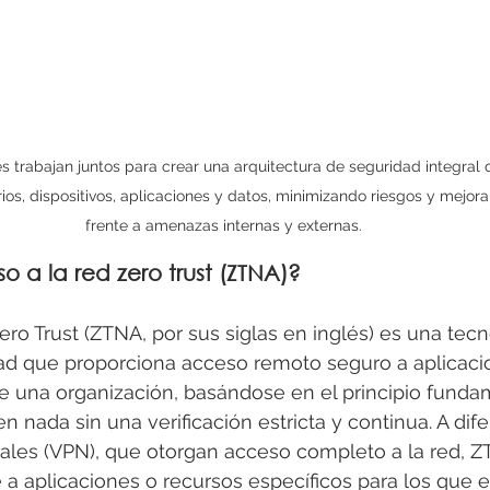
es trabajan juntos para crear una arquitectura de seguridad integral q
os, dispositivos, aplicaciones y datos, minimizando riesgos y mejora
frente a amenazas internas y externas.
o a la red zero trust (ZTNA)?
ero Trust (ZTNA, por sus siglas en inglés) es una tecn
d que proporciona acceso remoto seguro a aplicaci
de una organización, basándose en el principio funda
en nada sin una verificación estricta y continua. A dife
tuales (VPN), que otorgan acceso completo a la red, 
 aplicaciones o recursos específicos para los que el