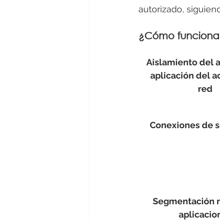
autorizado, siguien
¿Cómo funciona
Aislamiento del a
aplicación del ac
red
Conexiones de s
Segmentación n
aplicacio