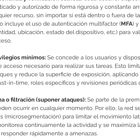
ticado y autorizado de forma rigurosa y constante an
uier recurso, sin importar si está dentro o fuera de la
to incluye el uso de autenticación multifactor (
MFA
) 
tidad, ubicación, estado del dispositivo, etc.) para va
ceso.
vilegios mínimos: 
Se concede a los usuarios y disposi
 acceso necesario para realizar sus tareas. Esto limit
ques y reduce la superficie de exposición, aplicando 
t-in-time, roles específicos y revisiones periódicas
a o filtración (suponer ataques): 
Se parte de la prem
eden ocurrir en cualquier momento. Por ello, la red 
 (microsegmentación) para limitar el movimiento lat
onitorea continuamente la actividad y se maximiza la 
y responder rápidamente a amenazas.