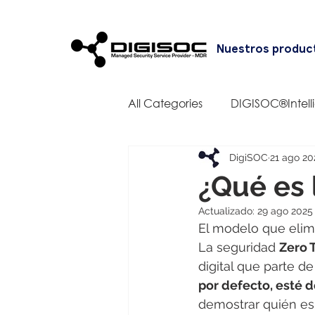
Nuestros produc
All Categories
DIGISOC®Intell
DigiSOC
21 ago 20
¿Qué es 
Actualizado:
29 ago 2025
El modelo que elimi
La seguridad 
Zero 
digital que parte d
por defecto, esté d
demostrar quién es