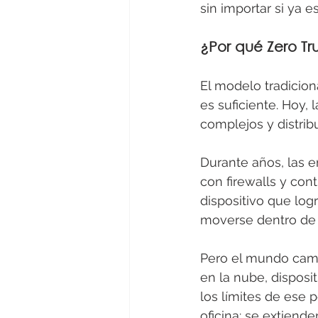
sin importar si ya e
¿Por qué Zero Tr
El modelo tradicion
es suficiente. Hoy
complejos y distri
Durante años, las e
con firewalls y con
dispositivo que logr
moverse dentro de l
Pero el mundo cambi
en la nube, disposi
los límites de ese 
oficina: se extiend