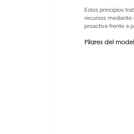
Estos principios tra
recursos mediante u
proactiva frente a 
Pilares del mode