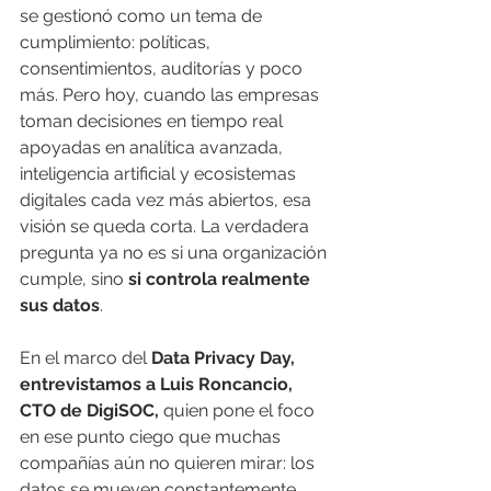
se gestionó como un tema de 
cumplimiento: políticas, 
consentimientos, auditorías y poco 
más. Pero hoy, cuando las empresas 
toman decisiones en tiempo real 
apoyadas en analítica avanzada, 
inteligencia artificial y ecosistemas 
digitales cada vez más abiertos, esa 
visión se queda corta. La verdadera 
pregunta ya no es si una organización 
cumple, sino 
si controla realmente 
sus datos
.
En el marco del 
Data Privacy Day, 
entrevistamos a Luis Roncancio, 
CTO de DigiSOC, 
quien pone el foco 
en ese punto ciego que muchas 
compañías aún no quieren mirar: los 
datos se mueven constantemente 