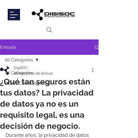
Entrada
All Categories
DigiSOC
All Categories
28 ene
3 min de lectura
¿Qué tan seguros están
DIGISOC®Intelligence
tus datos? La privacidad
de datos ya no es un
requisito legal, es una
decisión de negocio.
Durante años, la privacidad de datos 