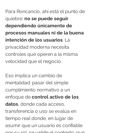
Para Roncancio, ahí está el punto de 
quiebre: 
no se puede seguir 
dependiendo únicamente de 
procesos manuales ni de la buena 
intención de los usuarios
. La 
privacidad moderna necesita 
controles que operen a la misma 
velocidad que el negocio.
Eso implica un cambio de 
mentalidad: pasar del simple 
cumplimiento normativo a un 
enfoque de 
control activo de los 
datos
, donde cada acceso, 
transferencia o uso se evalúa en 
tiempo real donde, en lugar de 
asumir que un usuario es confiable 
por su rol, se valide el contexto: qué 