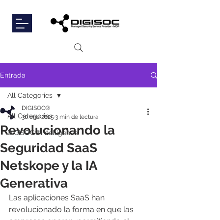
Entrada
All Categories
DIGISOC®
All Categories
30 ene 2025
3 min de lectura
Revolucionando la
DIGISOC®Intelligence
Seguridad SaaS
Netskope y la IA
Generativa
Las aplicaciones SaaS han 
revolucionado la forma en que las 