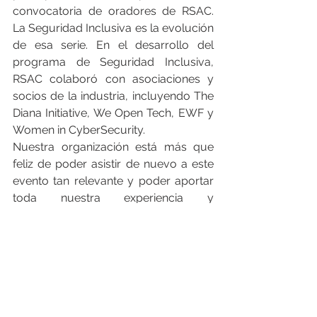
convocatoria de oradores de RSAC. 
La Seguridad Inclusiva es la evolución 
de esa serie. En el desarrollo del 
programa de Seguridad Inclusiva, 
RSAC colaboró con asociaciones y 
socios de la industria, incluyendo The 
Diana Initiative, We Open Tech, EWF y 
Women in CyberSecurity.
Nuestra organización está más que 
feliz de poder asistir de nuevo a este 
evento tan relevante y poder aportar 
toda nuestra experiencia y 
conocimiento a los retos que se viven 
en materia de ciberseguridad.
¿Quiere enterarse sobre los temas 
más relevantes del RSAC? Lo 
invitamos a seguir nuestros 