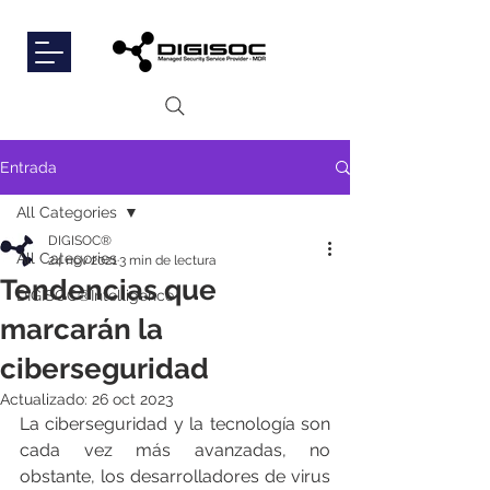
Entrada
All Categories
DIGISOC®
All Categories
24 nov 2021
3 min de lectura
Tendencias que
DIGISOC®Intelligence
marcarán la
ciberseguridad
Actualizado:
26 oct 2023
La ciberseguridad y la tecnología son 
cada vez más avanzadas, no 
obstante, los desarrolladores de virus 