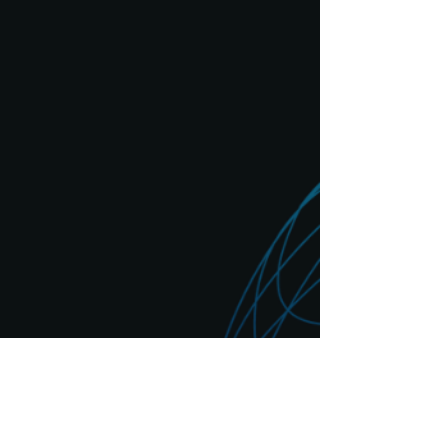
Fortalece y logra equipos confiables
de ciberseguridad en tu compañía
con nuestras charlas de