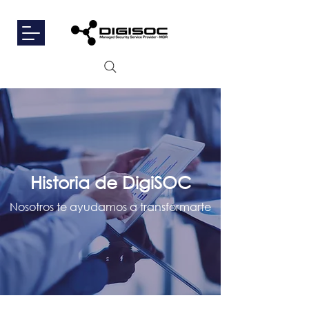
Historia de DigiSOC
Nosotros te ayudamos a transformarte