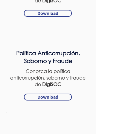
de
DigiSOC
Download
Política Anticorrupción,
Soborno y Fraude
Conozca la política
anticorrupción, soborno y fraude
de
DigiSOC
Download