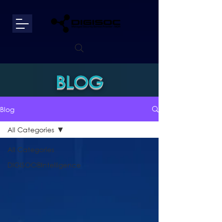
BLOG
Blog
All Categories
All Categories
DIGISOC®Intelligence