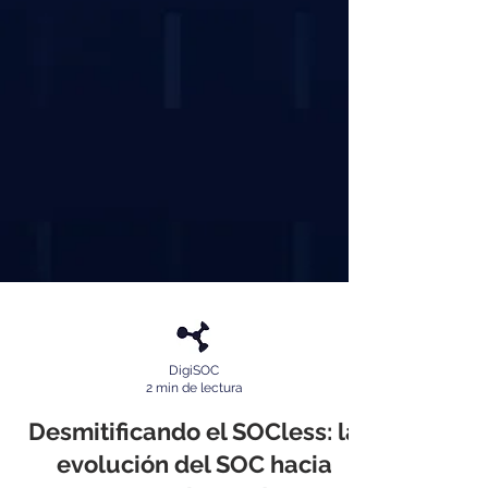
DigiSOC
2 min de lectura