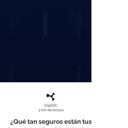
DigiSOC
3 min de lectura