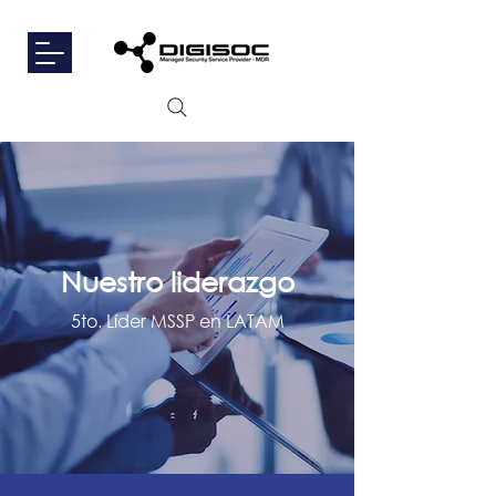
Nuestro liderazgo
5to. Líder MSSP en LATAM