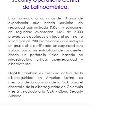
de Latinoamérica.
Una multinacional con más de 10 años de
experiencia que brinda servicios de
seguridad administrada (MSSP) y soluciones
de seguridad avanzadas. Más de 2.000
proyectos ejecutados en todo el continente
y con más de 200 profesionales que incluyen
un grupo élite certificado en seguridad que
trabaja por la sustentabilidad de sus clientes
desde un portafolio único basado en
infraestructura crítica, ciberseguridad y
ciberdefensa.
DigiSOC también es miembro activo de la
ciberseguridad en América Latina, es
miembro de la comisión de la OEA para el
desarrollo de la ciberseguridad en Colombia
y está vinculado a la CSA - Cloud Security
Alliance.