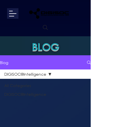
BLOG
Blog
DIGISOC®Intelligence
All Categories
DIGISOC®Intelligence