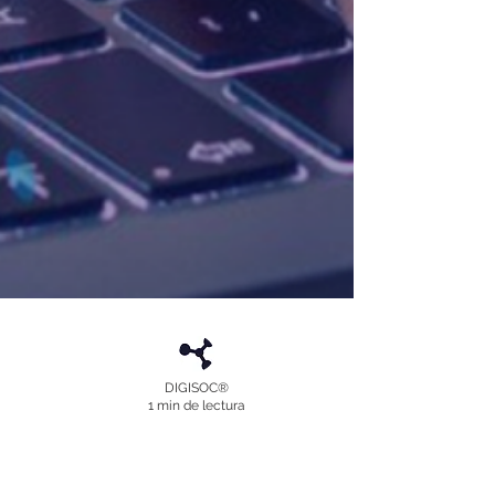
DIGISOC®