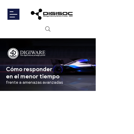
Cómo responder
en el menor tiempo
frente a amenazas avanzadas
¿Está su estrategia de
ciberseguridad alineada
a la velocidad de los
ataques cibernéticos?