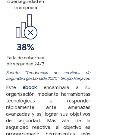
ciberseguridad en
la empresa
38%
Falta de cobertura
de seguridad 24/7
Fuente “Tendencias de servicios de
seguridad gestionada 2020”, Grupo Herjavec
Este
ebook
encaminara a su
organización mediante herramientas
tecnológicas a responder
rápidamente ante amenazas
avanzadas y así lograr sus objetivos
de seguridad. Más allá de la
seguridad reactiva, el objetivo es
proporcionarle herramientas más