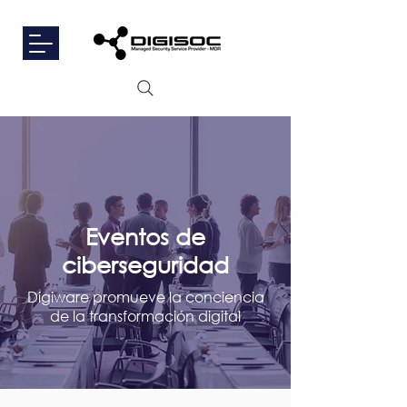
Eventos de
ciberseguridad
Digiware promueve la conciencia
de la transformación digital