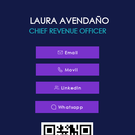
LAURA AVENDAÑO
CHIEF REVENUE OFFICER
Email
Movil
LinkedIn
Whatsapp