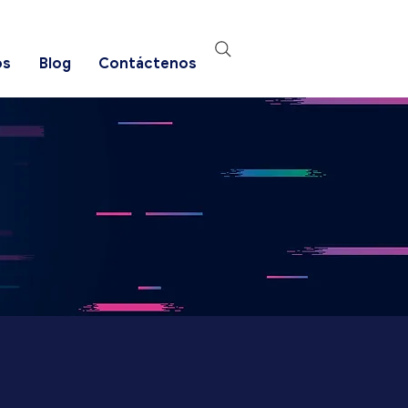
os
Blog
Contáctenos