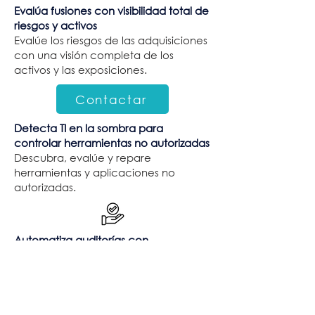
Evalúa fusiones con visibilidad total de
riesgos y activos
Evalúe los riesgos de las adquisiciones
con una visión completa de los
activos y las exposiciones.
Contactar
Detecta TI en la sombra para
controlar herramientas no autorizadas
Descubra, evalúe y repare
herramientas y aplicaciones no
autorizadas.
Automatiza auditorías con
recopilación de pruebas precisa
Capture datos de activos
enriquecidos y contextualizados para
obtener informes de auditoría
precisos.