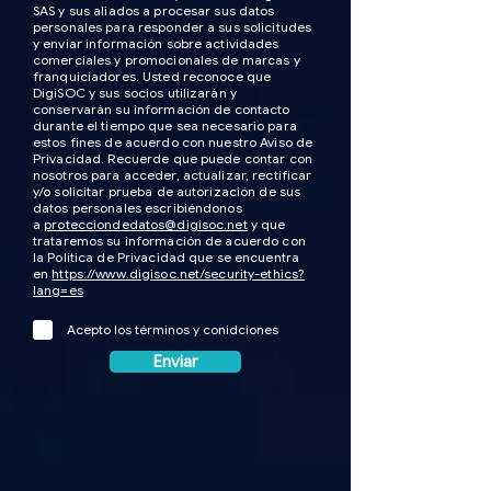
SAS y sus aliados a procesar sus datos
personales para responder a sus solicitudes
y enviar información sobre actividades
comerciales y promocionales de marcas y
franquiciadores. Usted reconoce que
DigiSOC y sus socios utilizarán y
conservarán su información de contacto
durante el tiempo que sea necesario para
estos fines de acuerdo con nuestro Aviso de
Privacidad. Recuerde que puede contar con
nosotros para acceder, actualizar, rectificar
y/o solicitar prueba de autorización de sus
datos personales escribiéndonos
a
protecciondedatos@digisoc.net
y que
trataremos su información de acuerdo con
la Política de Privacidad que se encuentra
en
https://www.digisoc.net/security-ethics?
lang=es
Acepto los términos y conidciones
Enviar